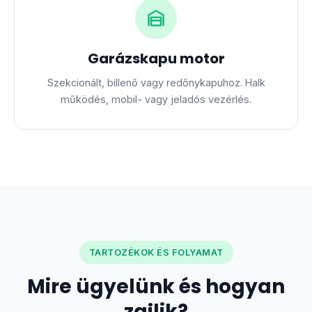
Garázskapu motor
Szekcionált, billenő vagy redőnykapuhoz. Halk
működés, mobil- vagy jeladós vezérlés.
TARTOZÉKOK ÉS FOLYAMAT
Mire ügyelünk és hogyan
zajlik?