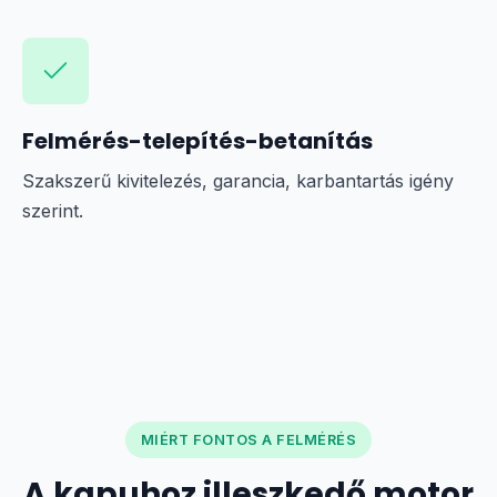
Felmérés-telepítés-betanítás
Szakszerű kivitelezés, garancia, karbantartás igény
szerint.
MIÉRT FONTOS A FELMÉRÉS
A kapuhoz illeszkedő motor