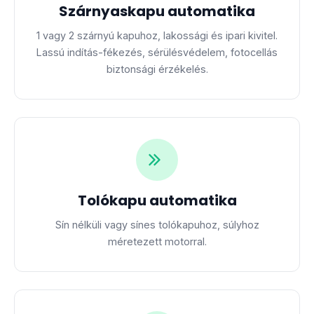
Szárnyaskapu automatika
1 vagy 2 szárnyú kapuhoz, lakossági és ipari kivitel.
Lassú indítás-fékezés, sérülésvédelem, fotocellás
biztonsági érzékelés.
Tolókapu automatika
Sín nélküli vagy sínes tolókapuhoz, súlyhoz
méretezett motorral.