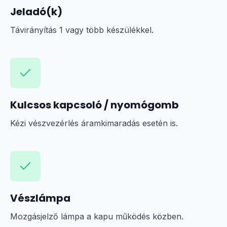
Jeladó(k)
Távirányítás 1 vagy több készülékkel.
Kulcsos kapcsoló / nyomógomb
Kézi vészvezérlés áramkimaradás esetén is.
Vészlámpa
Mozgásjelző lámpa a kapu működés közben.