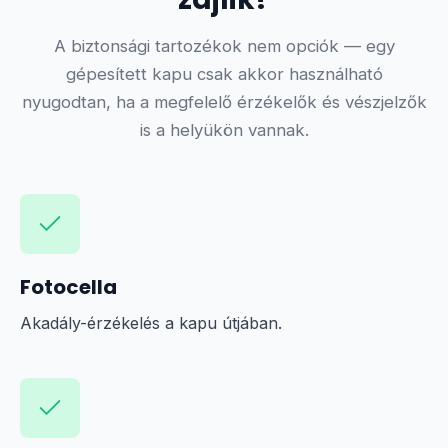
A biztonsági tartozékok nem opciók — egy
gépesített kapu csak akkor használható
nyugodtan, ha a megfelelő érzékelők és vészjelzők
is a helyükön vannak.
Fotocella
Akadály-érzékelés a kapu útjában.