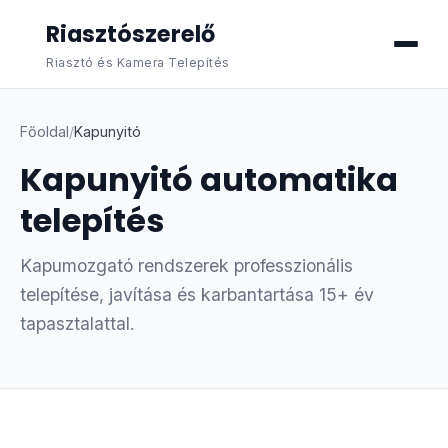
Riasztószerelő
Riasztó és Kamera Telepítés
Főoldal
/
Kapunyitó
Kapunyitó automatika
telepítés
Kapumozgató rendszerek professzionális
telepítése, javítása és karbantartása 15+ év
tapasztalattal.