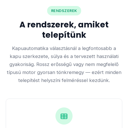
RENDSZEREK
A rendszerek, amiket
telepítünk
Kapuautomatika választásnál a legfontosabb a
kapu szerkezete, súlya és a tervezett használati
gyakoriság. Rossz erősségű vagy nem megfelelő
típusú motor gyorsan tönkremegy — ezért minden
telepítést helyszíni felméréssel kezdünk.