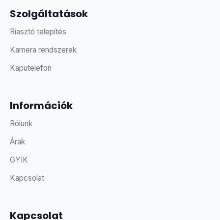
Szolgáltatások
Riasztó telepítés
Kamera rendszerek
Kaputelefon
Információk
Rólunk
Árak
GYIK
Kapcsolat
Kapcsolat