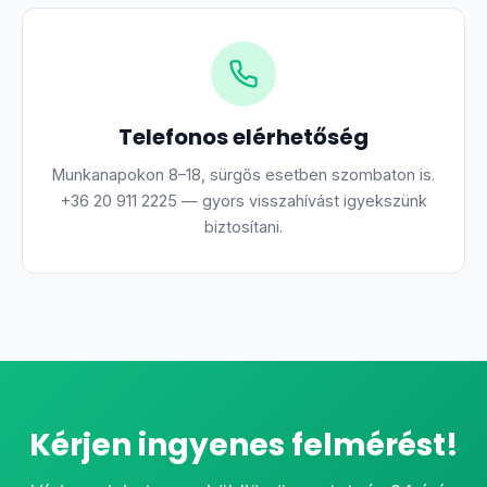
Telefonos elérhetőség
Munkanapokon 8–18, sürgős esetben szombaton is.
+36 20 911 2225 — gyors visszahívást igyekszünk
biztosítani.
Kérjen ingyenes felmérést!