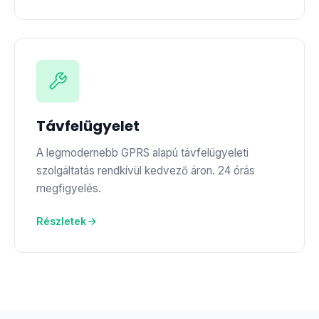
Távfelügyelet
A legmodernebb GPRS alapú távfelügyeleti
szolgáltatás rendkívül kedvező áron. 24 órás
megfigyelés.
Részletek