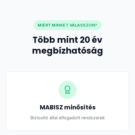
MIÉRT MINKET VÁLASSZON?
Több mint 20 év
megbízhatóság
MABISZ minősítés
Biztosító által elfogadott rendszerek