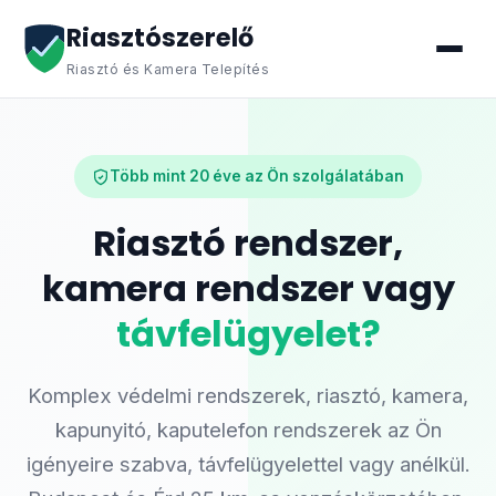
Riasztószerelő
Riasztó és Kamera Telepítés
Több mint 20 éve az Ön szolgálatában
Riasztó rendszer,
kamera rendszer vagy
távfelügyelet?
Komplex védelmi rendszerek, riasztó, kamera,
kapunyitó, kaputelefon rendszerek az Ön
igényeire szabva, távfelügyelettel vagy anélkül.