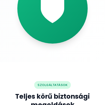
SZOLGÁLTATÁSOK
Teljes körű biztonsági
megoldások